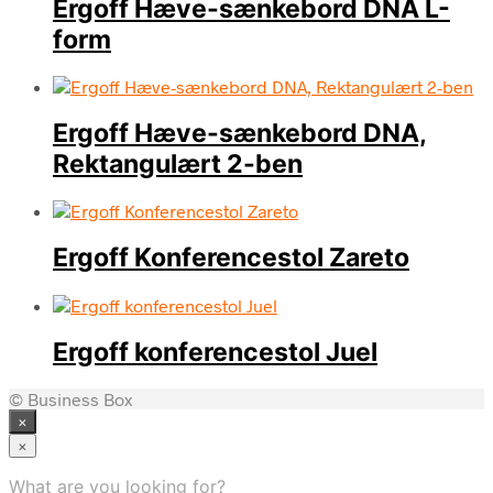
Ergoff Hæve-sænkebord DNA L-
form
Ergoff Hæve-sænkebord DNA,
Rektangulært 2-ben
Ergoff Konferencestol Zareto
Ergoff konferencestol Juel
© Business Box
×
×
What are you looking for?